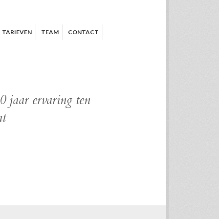
TARIEVEN
TEAM
CONTACT
 jaar ervaring ten
nt