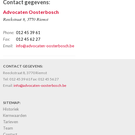
Contact gegevens:
Advocaten Oosterbosch
Reeckstraat 8, 3770 Riemst
Phone:
012 45 39 61
Fax:
012 45 62 27
Email:
info@advocaten-oosterbosch.be
CONTACT GEGEVENS:
Reeckstraat 8, 3770 Riemst
Tel:
012 45 39 61
Fax:
012 45 56 27
Email:
info@advocaten-oosterbosch.be
SITEMAP:
Historiek
Kernwaarden
Tarieven
Team
Contact